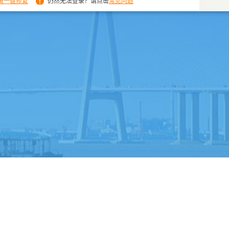
境一键修复
仍然无法登录？请点击
常见问题