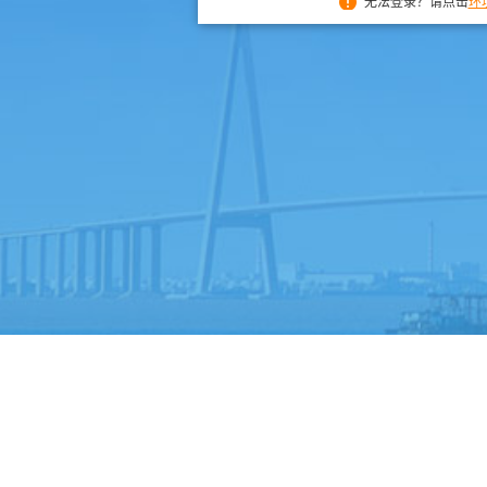
无法登录？请点击
环