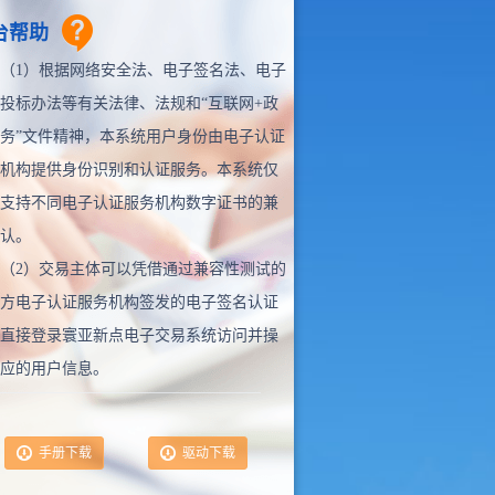
台帮助
（1）根据网络安全法、电子签名法、电子
投标办法等有关法律、法规和“互联网+政
务”文件精神，本系统用户身份由电子认证
机构提供身份识别和认证服务。本系统仅
支持不同电子认证服务机构数字证书的兼
认。
（2）交易主体可以凭借通过兼容性测试的
方电子认证服务机构签发的电子签名认证
直接登录寰亚新点电子交易系统访问并操
应的用户信息。
手册下载
驱动下载